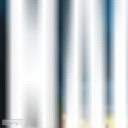
Alpha Eagle
Hacksaw
Aztec Twist
Hacksaw
Beam Boys
Hacksaw
Beast Below
Hacksaw
Benny the Beer
Hacksaw
Bloodthirst
Hacksaw
Book of Time
Hacksaw
Booze Bash
Hacksaw
Born Wild
Hacksaw
Bouncy Bombs
Hacksaw
Break Bones
Hacksaw
Buffalo Stack 'n' Sync
Hacksaw
Cash Compass
Hacksaw
Cash Crew
Hacksaw
Cash Quest
Hacksaw
Chaos Crew
Hacksaw
Cubes
Hacksaw
Cubes 2
Hacksaw
Cursed Crypt
Hacksaw
Cursed Seas
Hacksaw
Dark Summoning
Hacksaw
Dawn of Kings
Hacksaw
Loading...