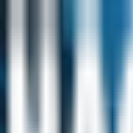
Daftar
Masuk
casino
Cari Permainan
all stars - world cup 2026
world cup 2026
lightning roulette
koi gate
clash of clans super rich
crash game
for you
slot
live casino
4
arcade
fishing
2603
635
104
21
Provider :
Hacksaw
Filter :
TERKENAL
Le Zeus
Hacksaw
Tiger Legends
Hacksaw