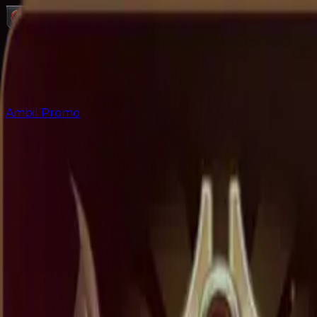
Daftar
Masuk
kembali
Detail Promosi
Ambil Promo
🎁 BONUS DEPOSIT HARIAN – TO 1X!
Setiap hari makin untung!
Nikmati BONUS 10% setiap kali deposit harian hany
💸 Minimal Deposit: Rp 50.000
💰 Bonus: 10% (Maksimal Rp 20.000)