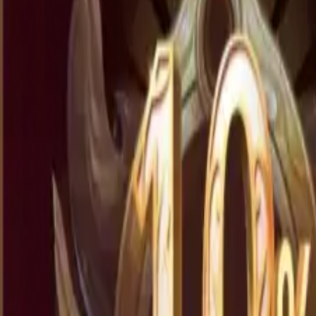
📈 Syarat TO: 1x dari total saldo (deposit + bonus)
📆 Berlaku 1x per akun per hari
🧾 Contoh:
Deposit Rp 200.000 → Bonus 10% = Rp 20.000 (mak
Total saldo: Rp 220.000 → Cukup mainkan TO 1x → 
📌 Syarat & Ketentuan:
▫️ Tidak Berlaku di Permainan MONEY ROLL & IRIS
▫️ Tidak boleh withdraw sebelum TO tercapai
▫️ Bonus hanya khusus untuk pemainan livegame sl
▫️ Bonus masuk otomatis