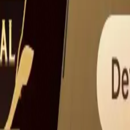
 peluang menang lebih besar.
 bermain optimal.
 meningkatkan modal bermain.
modern terbaru.
iap hari.
nangan lebih konsisten.
uang jackpot.
k mobile untuk kenyamanan bermain.
nangan nyata.
la pemain.
aman, dan menguntungkan setiap hari.