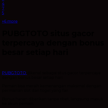
4
7
5
+
6
more
PUBGTOTO situs gacor
terpercaya dengan bonus
besar setiap hari
PUBGTOTO
dikenal sebagai situs gacor terpercaya
dengan bonus besar setiap hari.
Pemain bisa meraih kemenangan maksimal dengan
permainan slot dan togel yang fair.
Bonus harian diberikan tanpa ribet, langsung masuk
ke akun pemain.