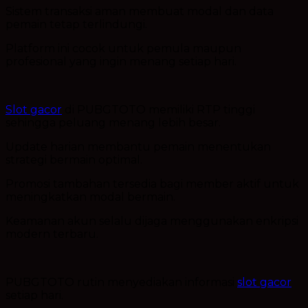
Sistem transaksi aman membuat modal dan data
pemain tetap terlindungi.
Platform ini cocok untuk pemula maupun
profesional yang ingin menang setiap hari.
Slot gacor
di PUBGTOTO memiliki RTP tinggi
sehingga peluang menang lebih besar.
Update harian membantu pemain menentukan
strategi bermain optimal.
Promosi tambahan tersedia bagi member aktif untuk
meningkatkan modal bermain.
Keamanan akun selalu dijaga menggunakan enkripsi
modern terbaru.
PUBGTOTO rutin menyediakan informasi
slot gacor
setiap hari.