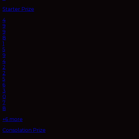
Starter Prize
4
9
9
8
1
5
9
4
2
2
5
6
3
0
7
8
+
6
more
Consolation Prize