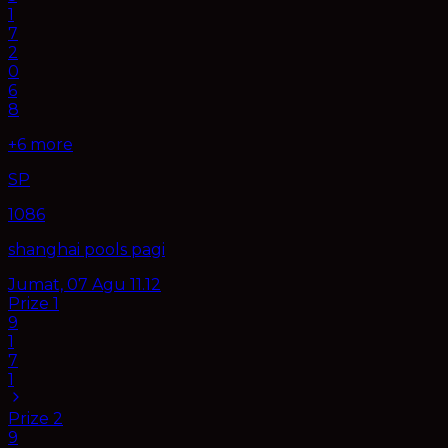
1
7
2
0
6
8
+
6
more
SP
1086
shanghai pools pagi
Jumat, 07 Agu
11.12
Prize
1
9
1
7
1
Prize
2
9