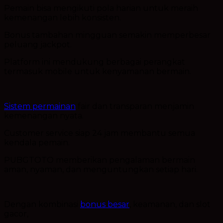
Pemain bisa mengikuti pola harian untuk meraih
kemenangan lebih konsisten.
Bonus tambahan mingguan semakin memperbesar
peluang jackpot.
Platform ini mendukung berbagai perangkat
termasuk mobile untuk kenyamanan bermain.
Sistem permainan
fair dan transparan menjamin
kemenangan nyata.
Customer service siap 24 jam membantu semua
kendala pemain.
PUBGTOTO memberikan pengalaman bermain
aman, nyaman, dan menguntungkan setiap hari.
Dengan kombinasi
bonus besar
, keamanan, dan slot
gacor,