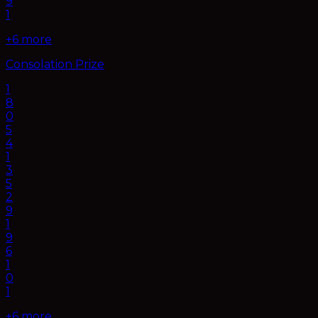
9
1
+
6
more
Consolation Prize
1
8
0
5
4
1
3
5
2
9
1
9
6
1
0
1
+
6
more