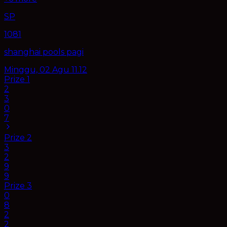
SP
1081
shanghai pools pagi
Minggu, 02 Agu
11.12
Prize
1
2
3
0
7
Prize
2
3
2
9
9
Prize
3
0
8
2
2