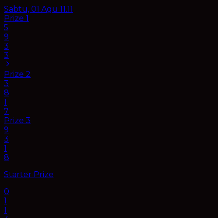
Sabtu, 01 Agu
11.11
Prize
1
5
9
3
3
Prize
2
3
8
1
7
Prize
3
9
3
1
8
Starter Prize
0
1
1