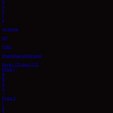
0
3
5
1
5
+
6
more
SP
1082
shanghai pools pagi
Senin, 03 Agu
11.12
Prize
1
9
8
3
0
Prize
2
1
3
3