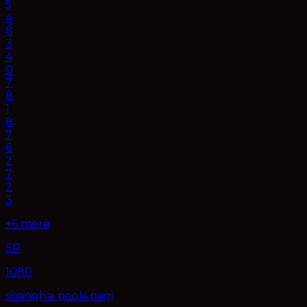
5
4
8
3
4
0
7
8
1
8
7
6
2
7
2
3
+
6
more
SP
1080
shanghai pools pagi